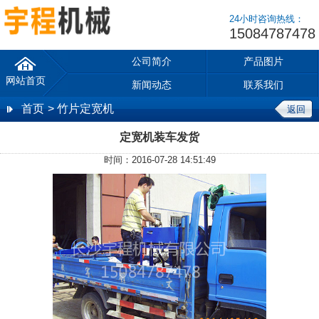
24小时咨询热线：
15084787478
公司简介
产品图片
网站首页
新闻动态
联系我们
首页
> 竹片定宽机
返回
定宽机装车发货
时间：2016-07-28 14:51:49