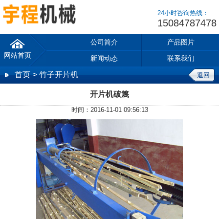
24小时咨询热线：
15084787478
公司简介
产品图片
网站首页
新闻动态
联系我们
首页
> 竹子开片机
返回
开片机破篾
时间：2016-11-01 09:56:13